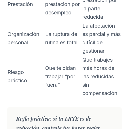
prestación por
Prestación
prestación por
la parte
desempleo
reducida
La afectación
Organización
La ruptura de
es parcial y más
personal
rutina es total
difícil de
gestionar
Que trabajes
Que te pidan
más horas de
Riesgo
trabajar “por
las reducidas
práctico
fuera”
sin
compensación
Regla práctica:
si tu ERTE es de
reducción, controla tus horas reales.