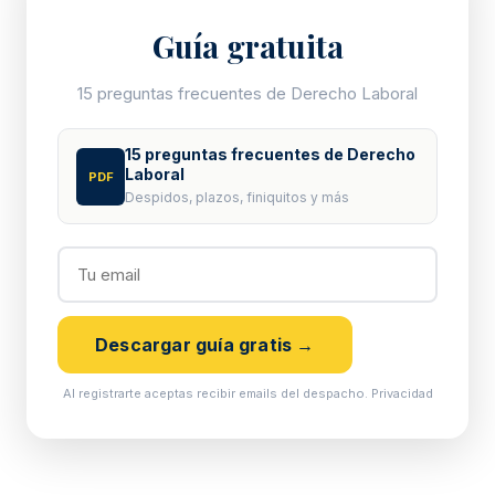
Guía gratuita
15 preguntas frecuentes de Derecho Laboral
15 preguntas frecuentes de Derecho
Laboral
PDF
Despidos, plazos, finiquitos y más
Descargar guía gratis →
Al registrarte aceptas recibir emails del despacho.
Privacidad