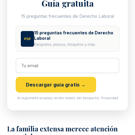
Guía gratuita
15 preguntas frecuentes de Derecho Laboral
15 preguntas frecuentes de Derecho
Laboral
PDF
Despidos, plazos, finiquitos y más
Descargar guía gratis →
Al registrarte aceptas recibir emails del despacho.
Privacidad
La familia extensa merece atención