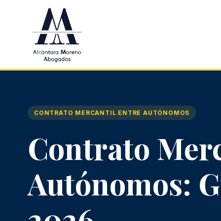
Saltar al contenido principal
CONTRATO MERCANTIL ENTRE AUTÓNOMOS
Contrato Merc
Autónomos: Gu
2026