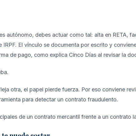
eres autónomo, debes actuar como tal: alta en RETA, fa
 IRPF. El vínculo se documenta por escrito y convien
 forma de pago, como explica
Cinco Días al revisar la d
eba.
fleja otra, el papel pierde fuerza. Por eso conviene rev
ramienta para detectar un contrato fraudulento
.
 te puede costar