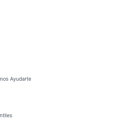
mos Ayudarte
tiles