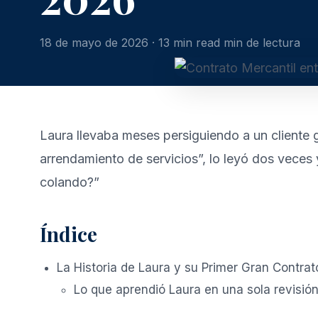
18 de mayo de 2026 · 13 min read min de lectura
Laura llevaba meses persiguiendo a un cliente 
arrendamiento de servicios”, lo leyó dos veces
colando?”
Índice
La Historia de Laura y su Primer Gran Contrat
Lo que aprendió Laura en una sola revisió