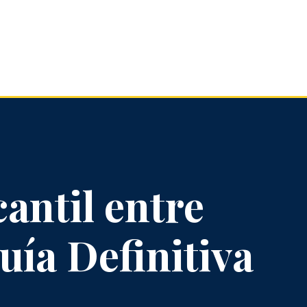
antil entre
ía Definitiva