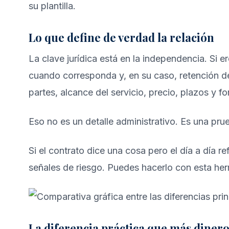
su plantilla.
Lo que define de verdad la relación
La clave jurídica está en la independencia. Si 
cuando corresponda y, en su caso, retención de
partes, alcance del servicio, precio, plazos y
Eso no es un detalle administrativo. Es una pru
Si el contrato dice una cosa pero el día a día re
señales de riesgo. Puedes hacerlo con esta
her
La diferencia práctica que más dinero