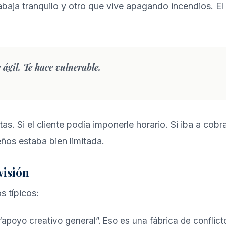
rabaja tranquilo y otro que vive apagando incendios. E
ágil. Te hace vulnerable.
. Si el cliente podía imponerle horario. Si iba a cobr
eños estaba bien limitada.
visión
s típicos:
“apoyo creativo general”. Eso es una fábrica de conflict