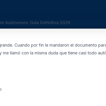
grande. Cuando por fin le mandaron el documento para 
 y me llamó con la misma duda que tiene casi todo au
o
n