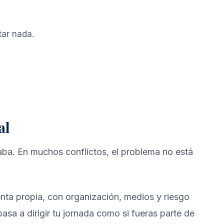
tar nada.
al
aba. En muchos conflictos, el problema no está
enta propia, con organización, medios y riesgo
asa a dirigir tu jornada como si fueras parte de