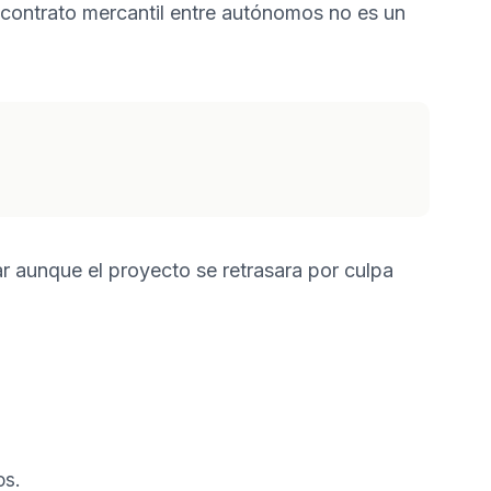
l contrato mercantil entre autónomos no es un
ar aunque el proyecto se retrasara por culpa
os.