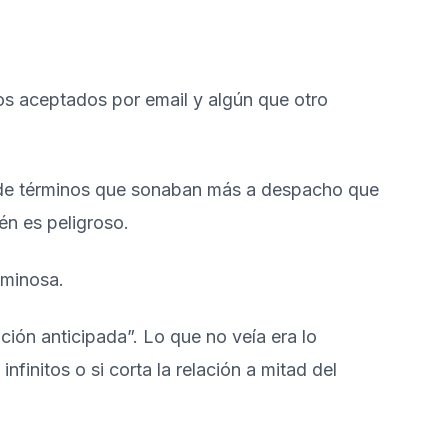
s aceptados por email y algún que otro
no de términos que sonaban más a despacho que
én es peligroso.
ución anticipada”. Lo que no veía era lo
nfinitos o si corta la relación a mitad del