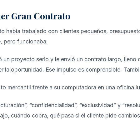
mer Gran Contrato
o había trabajado con clientes pequeños, presupuesto
, pero funcionaba.
ó un proyecto serio y le envió un contrato largo, lle
der la oportunidad. Ese impulso es comprensible. Tambi
cturación”, “confidencialidad”, “exclusividad” y “resol
ajo, cuándo cobra, qué pasa si el cliente pide cambios i