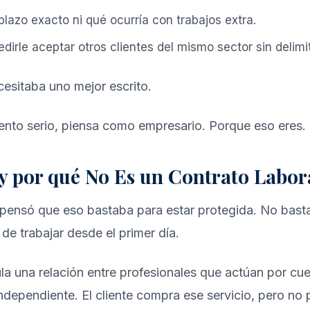
 plazo exacto ni qué ocurría con trabajos extra.
edirle aceptar otros clientes del mismo sector sin delimi
esitaba uno mejor escrito.
ento serio, piensa como empresario. Porque eso eres.
y por qué No Es un Contrato Labor
y pensó que eso bastaba para estar protegida. No bast
 de trabajar desde el primer día.
la una relación entre profesionales que actúan por cu
dependiente. El cliente compra ese servicio, pero no p