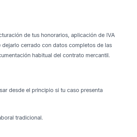
cturación de tus honorarios, aplicación de IVA
e dejarlo cerrado con datos completos de las
ocumentación habitual del contrato mercantil
.
isar desde el principio si tu caso presenta