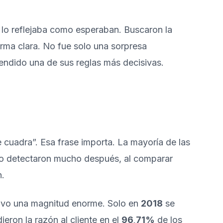
 lo reflejaba como esperaban. Buscaron la
orma clara. No fue solo una sorpresa
endido una de sus reglas más decisivas.
 cuadra”. Esa frase importa. La mayoría de las
 Lo detectaron mucho después, al comparar
n.
 tuvo una magnitud enorme. Solo en
2018
se
eron la razón al cliente en el
96,71%
de los