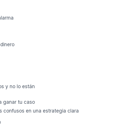
alarma
 dinero
s y no lo están
 ganar tu caso
 confusos en una estrategia clara
a