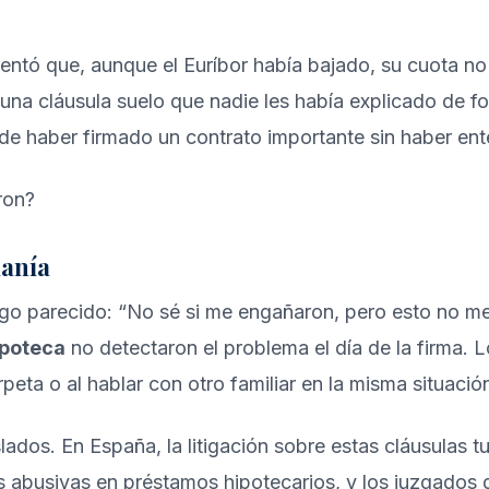
ntó que, aunque el Euríbor había bajado, su cuota no
 una cláusula suelo que nadie les había explicado de f
e haber firmado un contrato importante sin haber ent
manía
go parecido: “No sé si me engañaron, pero esto no me
ipoteca
no detectaron el problema el día de la firma.
eta o al hablar con otro familiar en la misma situació
slados. En España, la litigación sobre estas cláusulas
 abusivas en préstamos hipotecarios, y los juzgados di