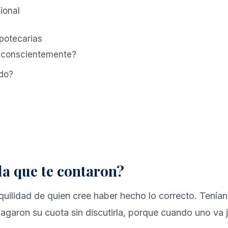
ional
potecarias
a conscientemente?
rdo?
 la que te contaron?
quilidad de quien cree haber hecho lo correcto. Tenían
agaron su cuota sin discutirla, porque cuando uno va j