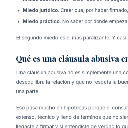
Miedo jurídico
. Creer que, por haber firmad
Miedo práctico
. No saber por dónde empeza
El segundo miedo es el más paralizante. Y casi
Qué es una cláusula abusiva e
Una cláusula abusiva no es simplemente una con
desequilibra la relación y que no respeta la bu
una parte.
Eso pasa mucho en hipotecas porque el consumido
extenso, técnico y lleno de términos que no siem
llegaste a firmar y si entendiste de verdad lo q