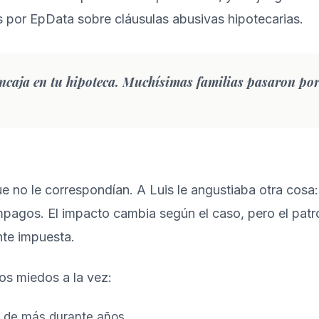
s por EpData sobre cláusulas abusivas hipotecarias
.
encaja en tu hipoteca. Muchísimas familias pasaron po
no le correspondían. A Luis le angustiaba otra cosa:
mpagos. El impacto cambia según el caso, pero el patró
nte impuesta.
os miedos a la vez:
 de más durante años.