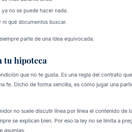
o, ya no se puede hacer nada.
r ni qué documentos buscar.
 siempre parte de una idea equivocada.
n tu hipoteca
dición que no te gusta. Es una regla del contrato que 
ena fe. Dicho de forma sencilla, es como jugar una par
r no suele discutir línea por línea el contenido de la
pre se explican bien. Por eso la ley no se limita a pre
ue asumías.