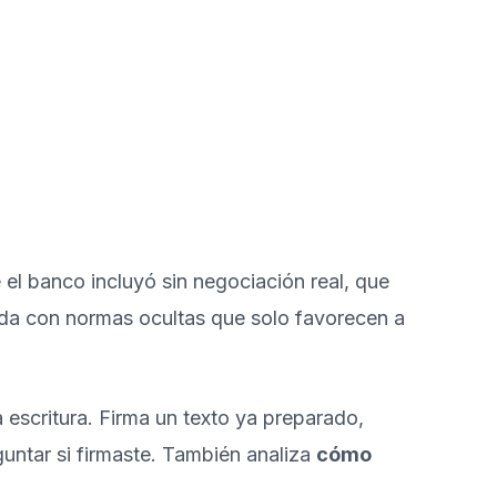
el banco incluyó sin negociación real, que
tida con normas ocultas que solo favorecen a
 escritura. Firma un texto ya preparado,
guntar si firmaste. También analiza
cómo