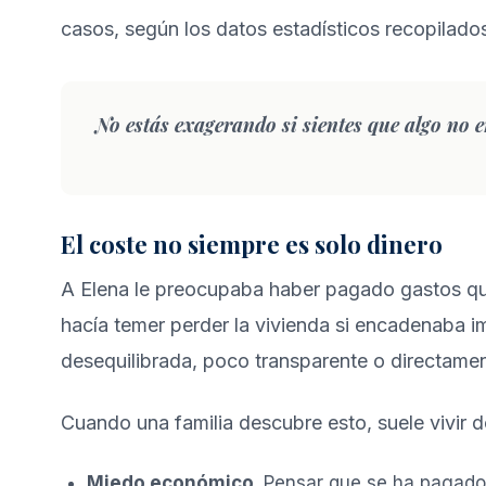
casos, según los
datos estadísticos recopilado
No estás exagerando si sientes que algo no 
El coste no siempre es solo dinero
A Elena le preocupaba haber pagado gastos que 
hacía temer perder la vivienda si encadenaba i
desequilibrada, poco transparente o directame
Cuando una familia descubre esto, suele vivir d
Miedo económico
. Pensar que se ha pagado