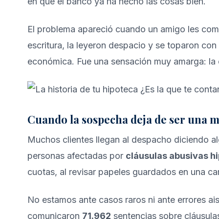
en que el banco ya ha hecho las cosas bien.
El problema apareció cuando un amigo les come
escritura, la leyeron despacio y se toparon con
económica. Fue una sensación muy amarga: la d
Cuando la sospecha deja de ser una 
Muchos clientes llegan al despacho diciendo al
personas afectadas por
cláusulas abusivas h
cuotas, al revisar papeles guardados en una carp
No estamos ante casos raros ni ante errores ai
comunicaron
71.962
sentencias sobre cláusulas