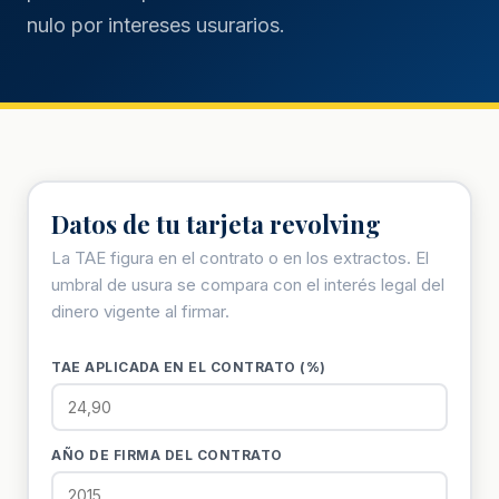
nulo por intereses usurarios.
Datos de tu tarjeta revolving
La TAE figura en el contrato o en los extractos. El
umbral de usura se compara con el interés legal del
dinero vigente al firmar.
TAE APLICADA EN EL CONTRATO (%)
AÑO DE FIRMA DEL CONTRATO