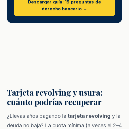
Descargar guía: 15 preguntas de
derecho bancario →
Tarjeta revolving y usura:
cuánto podrías recuperar
¿Llevas años pagando la
tarjeta revolving
y la
deuda no baja? La cuota mínima (a veces el 2–4