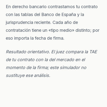
En
derecho bancario
contrastamos tu contrato
con las tablas del Banco de España y la
jurisprudencia reciente. Cada año de
contratación tiene un «tipo medio» distinto; por
eso importa la fecha de firma.
Resultado orientativo. El juez compara la TAE
de tu contrato con la del mercado en el
momento de la firma; este simulador no
sustituye ese análisis.