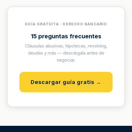
GUÍA GRATUITA · DERECHO BANCARIO
15 preguntas frecuentes
Cláusulas abusivas, hipotecas, revolving,
deudas y más — descárgala antes de
negociar.
Descargar guía gratis →