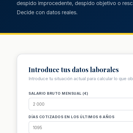
despido improcedente, despido objetivo o rescis
Decide con datos reales.
Introduce tus datos laborales
Introduce tu situación actual para calcular lo que o
SALARIO BRUTO MENSUAL (€)
DÍAS COTIZADOS EN LOS ÚLTIMOS 6 AÑOS