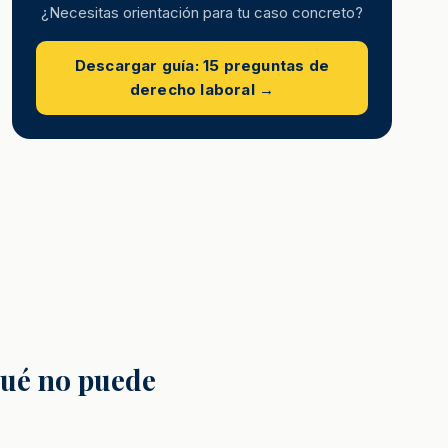
¿Necesitas orientación para tu caso concreto?
Descargar guía: 15 preguntas de
derecho laboral →
qué no puede