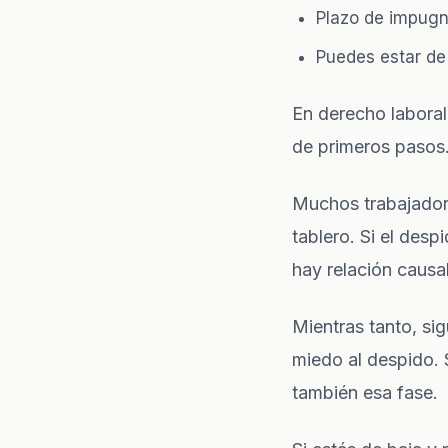
Plazo de impugna
Puedes estar de
En
derecho laboral
de primeros pasos
Muchos trabajadore
tablero. Si el desp
hay relación causal
Mientras tanto, si
miedo al despido. 
también esa fase.