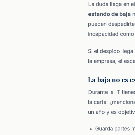
La duda llega en e
estando de baja
n
pueden despedirt
incapacidad como 
Si el despido llega
la empresa, el esc
La baja no es e
Durante la IT tiene
la carta: ¿mencio
un año y es objeti
Guarda partes m