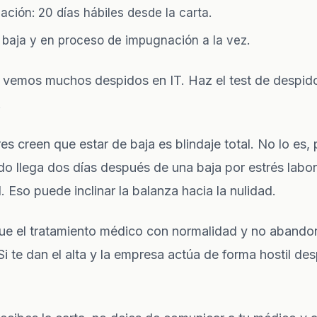
ción: 20 días hábiles desde la carta.
 baja y en proceso de impugnación a la vez.
vemos muchos despidos en IT. Haz el
test de despid
.
s creen que estar de baja es blindaje total. No lo es, 
ido llega dos días después de una baja por estrés laboral
. Eso puede inclinar la balanza hacia la nulidad.
gue el tratamiento médico con normalidad y no abandon
Si te dan el alta y la empresa actúa de forma hostil d