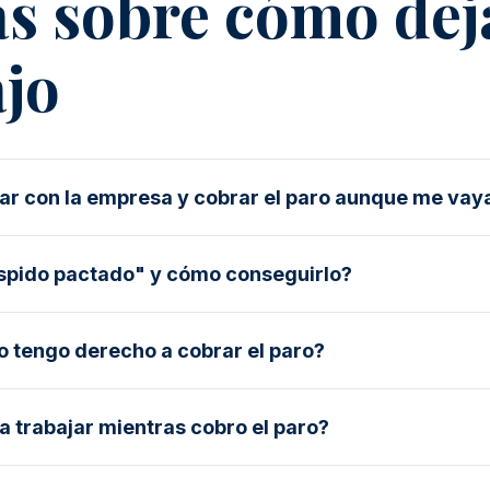
s sobre cómo deja
ajo
r con la empresa y cobrar el paro aunque me vay
espido pactado" y cómo conseguirlo?
 tengo derecho a cobrar el paro?
a trabajar mientras cobro el paro?