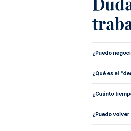
Duda
trab
¿Puedo negocia
¿Qué es el "d
¿Cuánto tiempo
¿Puedo volver 