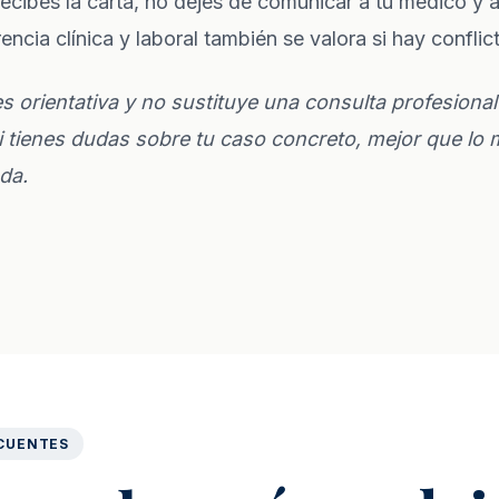
recibes la carta, no dejes de comunicar a tu médico y a
encia clínica y laboral también se valora si hay conflic
s orientativa y no sustituye una consulta profesional
 tienes dudas sobre tu caso concreto, mejor que lo 
da.
CUENTES