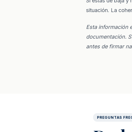
Si estás de baja y 
situación. La coher
Esta información e
documentación. Si
antes de firmar na
PREGUNTAS FRE