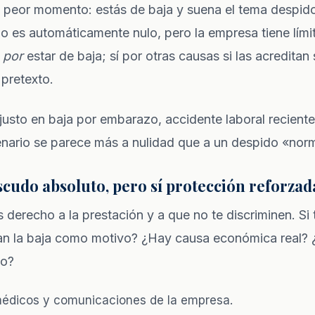
l peor momento: estás de baja y suena el tema despid
o es automáticamente nulo, pero la empresa tiene lími
e
por
estar de baja; sí por otras causas si las acreditan 
pretexto.
 justo en baja por embarazo, accidente laboral reciente
enario se parece más a nulidad que a un despido «norm
scudo absoluto, pero sí protección reforzad
s derecho a la prestación y a que no te discriminen. Si 
nan la baja como motivo? ¿Hay causa económica real?
vo?
édicos y comunicaciones de la empresa.