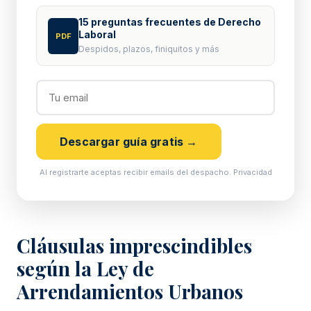
15 preguntas frecuentes de Derecho
Laboral
PDF
Despidos, plazos, finiquitos y más
Descargar guía gratis →
Al registrarte aceptas recibir emails del despacho.
Privacidad
Cláusulas imprescindibles
según la Ley de
Arrendamientos Urbanos