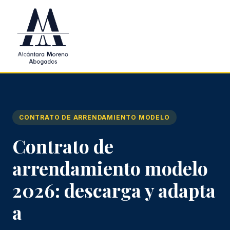
Saltar al contenido principal
CONTRATO DE ARRENDAMIENTO MODELO
Contrato de
arrendamiento modelo
2026: descarga y adapta
a