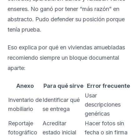
enseres. No ganó por tener “más razón” en
abstracto. Pudo defender su posición porque
tenía prueba.
Eso explica por qué en viviendas amuebladas
recomiendo siempre un bloque documental
aparte:
Anexo
Para qué sirve
Error frecuente
Usar
Inventario de
Identificar qué
descripciones
mobiliario
se entrega
genéricas
Reportaje
Acreditar
Hacer fotos sin
fotográfico
estado inicial
fecha o sin firma