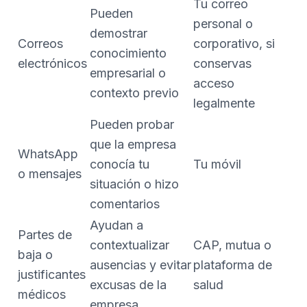
Tu correo
Pueden
personal o
demostrar
Correos
corporativo, si
conocimiento
electrónicos
conservas
empresarial o
acceso
contexto previo
legalmente
Pueden probar
que la empresa
WhatsApp
conocía tu
Tu móvil
o mensajes
situación o hizo
comentarios
Ayudan a
Partes de
contextualizar
CAP, mutua o
baja o
ausencias y evitar
plataforma de
justificantes
excusas de la
salud
médicos
empresa