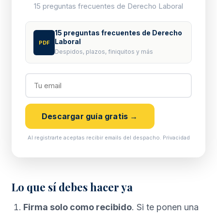
15 preguntas frecuentes de Derecho Laboral
15 preguntas frecuentes de Derecho
Laboral
PDF
Despidos, plazos, finiquitos y más
Descargar guía gratis →
Al registrarte aceptas recibir emails del despacho.
Privacidad
Lo que sí debes hacer ya
Firma solo como recibido
. Si te ponen una