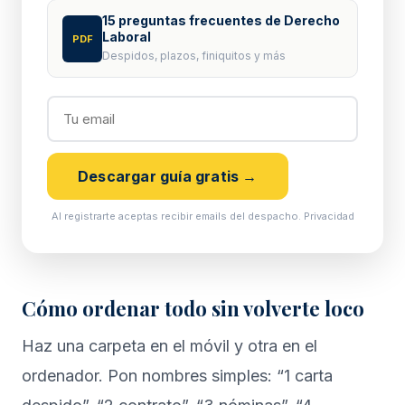
15 preguntas frecuentes de Derecho
Laboral
PDF
Despidos, plazos, finiquitos y más
Descargar guía gratis →
Al registrarte aceptas recibir emails del despacho.
Privacidad
Cómo ordenar todo sin volverte loco
Haz una carpeta en el móvil y otra en el
ordenador. Pon nombres simples: “1 carta