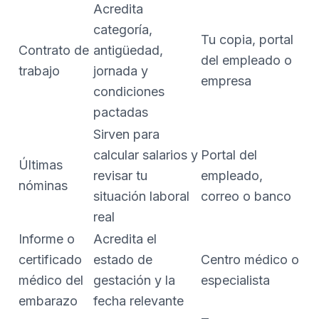
Acredita
categoría,
Tu copia, portal
Contrato de
antigüedad,
del empleado o
trabajo
jornada y
empresa
condiciones
pactadas
Sirven para
calcular salarios y
Portal del
Últimas
revisar tu
empleado,
nóminas
situación laboral
correo o banco
real
Informe o
Acredita el
certificado
estado de
Centro médico o
médico del
gestación y la
especialista
embarazo
fecha relevante