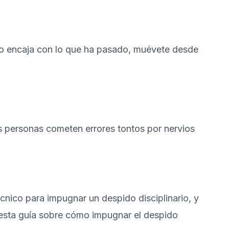
 no encaja con lo que ha pasado, muévete desde
s personas cometen errores tontos por nervios
écnico para impugnar un despido disciplinario, y
esta guía sobre cómo impugnar el despido