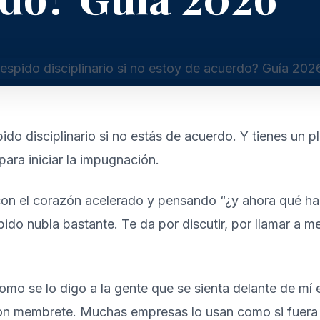
o disciplinario si no estás de acuerdo. Y tienes un 
ara iniciar la impugnación.
 con el corazón acelerado y pensando “¿y ahora qué hag
do nubla bastante. Te da por discutir, por llamar a me
mo se lo digo a la gente que se sienta delante de mí 
on membrete. Muchas empresas lo usan como si fuera u