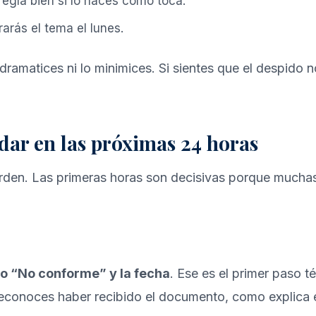
rregla bien si lo haces como toca.
rás el tema el lunes.
dramatices ni lo minimices. Si sientes que el despido
dar en las próximas 24 horas
orden. Las primeras horas son decisivas porque mucha
no “No conforme” y la fecha
. Ese es el primer paso t
 reconoces haber recibido el documento, como explica