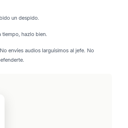
 tiempo, hazlo bien.
 No envíes audios larguísimos al jefe. No
defenderte.