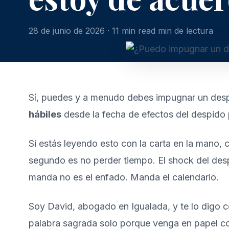
28 de junio de 2026 · 11 min read min de lectura
Sí, puedes y a menudo debes impugnar un despid
hábiles
desde la fecha de efectos del despido p
Si estás leyendo esto con la carta en la mano,
segundo es no perder tiempo. El shock del despi
manda no es el enfado. Manda el calendario.
Soy David, abogado en Igualada, y te lo digo co
palabra sagrada solo porque venga en papel c