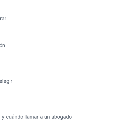
rar
ión
elegir
n y cuándo llamar a un abogado