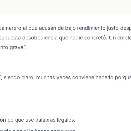
camarero al que acusan de bajo rendimiento justo desp
a supuesta desobediencia que nadie concretó. Un emp
nto grave”.
Y, siendo claro, muchas veces conviene hacerlo porqu
.
zón
porque use palabras legales.