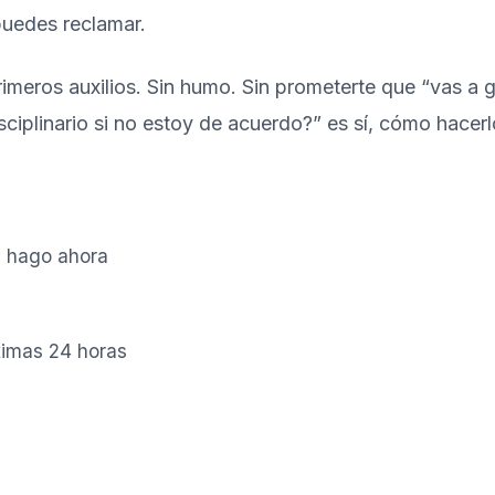
puedes reclamar.
imeros auxilios. Sin humo. Sin prometerte que “vas a 
ciplinario si no estoy de acuerdo?” es sí, cómo hace
é hago ahora
ximas 24 horas