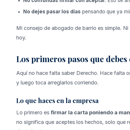
No confundas firmar con aceptar
. Eso se a
No dejes pasar los días
pensando que ya mira
Mi consejo de abogado de barrio es simple. Ni 
hoy.
Los primeros pasos que debes 
Aquí no hace falta saber Derecho. Hace falta 
y luego toca arreglarlos corriendo.
Lo que haces en la empresa
Lo primero es
firmar la carta poniendo a ma
no significa que aceptes los hechos, solo que