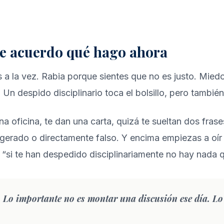
de acuerdo qué hago ahora
 la vez. Rabia porque sientes que no es justo. Miedo po
Un despido disciplinario toca el bolsillo, pero también 
 oficina, te dan una carta, quizá te sueltan dos frases
agerado o directamente falso. Y encima empiezas a oír 
, “si te han despedido disciplinariamente no hay nada 
. Lo importante no es montar una discusión ese día. Lo