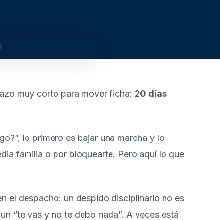
plazo muy corto para mover ficha:
20 días
o?”, lo primero es bajar una marcha y lo
dia familia o por bloquearte. Pero aquí lo que
en el despacho: un despido disciplinario no es
n “te vas y no te debo nada”. A veces está