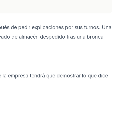
ués de pedir explicaciones por sus turnos. Una
leado de almacén despedido tras una bronca
e la empresa tendrá que demostrar lo que dice