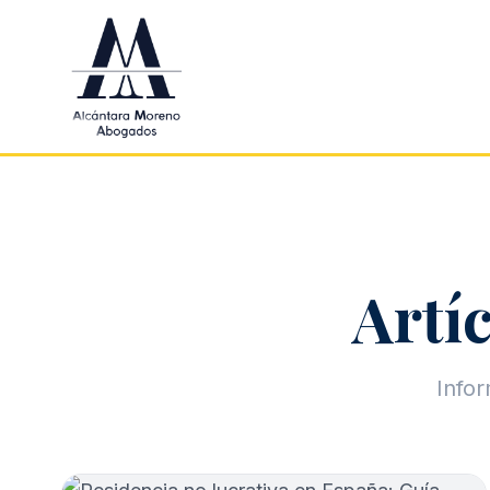
Saltar al contenido principal
Artíc
Infor