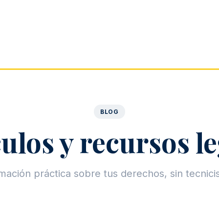
BLOG
ulos y recursos l
mación práctica sobre tus derechos, sin tecnic