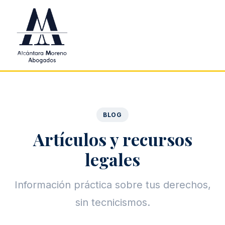
Saltar al contenido principal
BLOG
Artículos y recursos
legales
Información práctica sobre tus derechos,
sin tecnicismos.