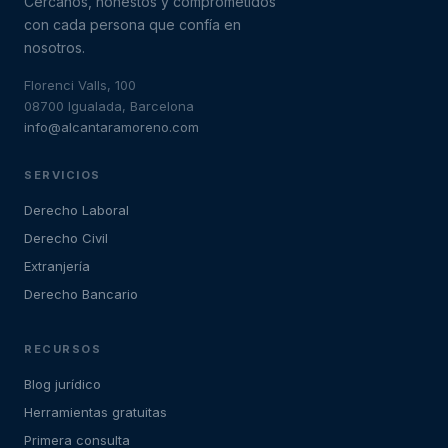
Cercanos, honestos y comprometidos
con cada persona que confía en
nosotros.
Florenci Valls, 100
08700 Igualada, Barcelona
info@alcantaramoreno.com
SERVICIOS
Derecho Laboral
Derecho Civil
Extranjería
Derecho Bancario
RECURSOS
Blog jurídico
Herramientas gratuitas
Primera consulta