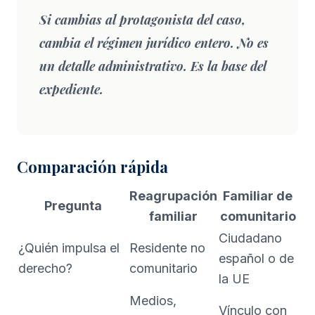
Si cambias al protagonista del caso,
cambia el régimen jurídico entero. No es
un detalle administrativo. Es la base del
expediente.
Comparación rápida
Reagrupación
Familiar de
Pregunta
familiar
comunitario
Ciudadano
¿Quién impulsa el
Residente no
español o de
derecho?
comunitario
la UE
Medios,
Vínculo con