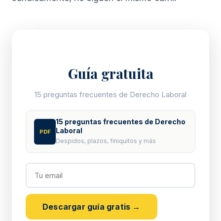
Guía gratuita
15 preguntas frecuentes de Derecho Laboral
15 preguntas frecuentes de Derecho
Laboral
PDF
Despidos, plazos, finiquitos y más
Descargar guía gratis →