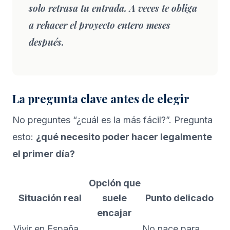
solo retrasa tu entrada. A veces te obliga
a rehacer el proyecto entero meses
después.
La pregunta clave antes de elegir
No preguntes “¿cuál es la más fácil?”. Pregunta
esto:
¿qué necesito poder hacer legalmente
el primer día?
Opción que
Situación real
suele
Punto delicado
encajar
Vivir en España
No nace para