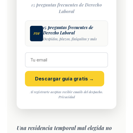
15 preguntas frecuentes de Derecho
Laboral
15 preguntas frecuentes de
Derecho Laboral
PDF
Despidos, plazos, finiquitos y más
Descargar guía gratis →
Al registrarte aceptas recibir emails del despacho.
Privacidad
Una residencia temporal mal elegida no