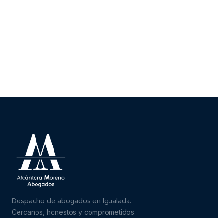
Despacho de abogados en Igualada.
Cercanos, honestos y comprometidos