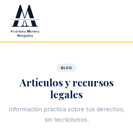
Saltar al contenido principal
BLOG
Artículos y recursos
legales
Información práctica sobre tus derechos,
sin tecnicismos.