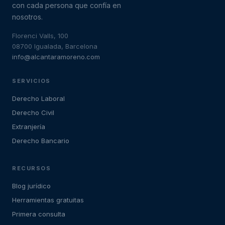
con cada persona que confía en
nosotros.
Florenci Valls, 100
08700 Igualada, Barcelona
info@alcantaramoreno.com
SERVICIOS
Derecho Laboral
Derecho Civil
Extranjería
Derecho Bancario
RECURSOS
Blog jurídico
Herramientas gratuitas
Primera consulta