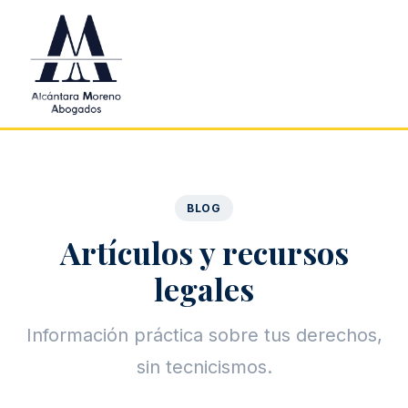
Saltar al contenido principal
BLOG
Artículos y recursos
legales
Información práctica sobre tus derechos,
sin tecnicismos.