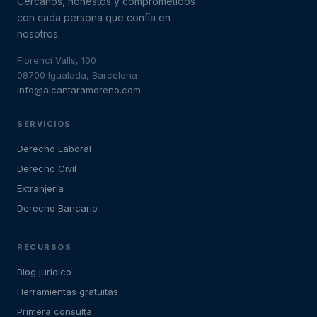
Cercanos, honestos y comprometidos
con cada persona que confía en
nosotros.
Florenci Valls, 100
08700 Igualada, Barcelona
info@alcantaramoreno.com
SERVICIOS
Derecho Laboral
Derecho Civil
Extranjería
Derecho Bancario
RECURSOS
Blog jurídico
Herramientas gratuitas
Primera consulta