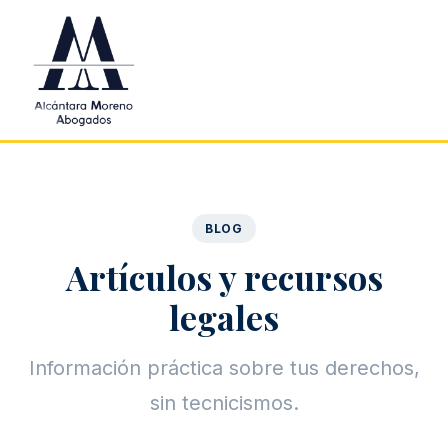
Saltar al contenido principal
BLOG
Artículos y recursos
legales
Información práctica sobre tus derechos,
sin tecnicismos.