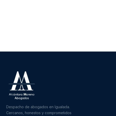
Despacho de abogados en Igualada.
Cercanos, honestos y comprometidos