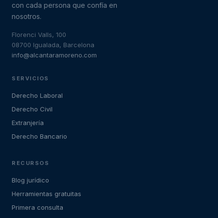
con cada persona que confía en
nosotros.
Florenci Valls, 100
08700 Igualada, Barcelona
info@alcantaramoreno.com
SERVICIOS
Derecho Laboral
Derecho Civil
Extranjería
Derecho Bancario
RECURSOS
Blog jurídico
Herramientas gratuitas
Primera consulta