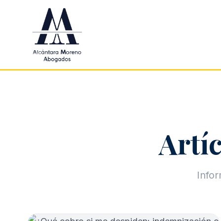
Saltar al contenido principal
Artíc
Infor