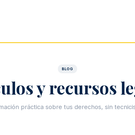
BLOG
ulos y recursos l
mación práctica sobre tus derechos, sin tecnic