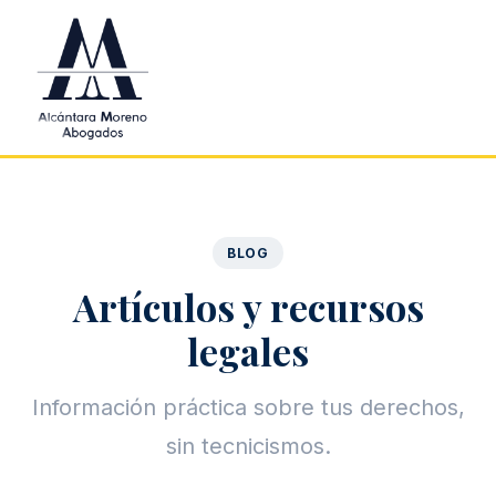
Saltar al contenido principal
BLOG
Artículos y recursos
legales
Información práctica sobre tus derechos,
sin tecnicismos.