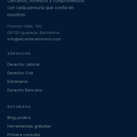
Cercanos, honestos y comprometidos
con cada persona que confía en
nosotros.
Florenci Valls, 100
08700 Igualada, Barcelona
info@alcantaramoreno.com
SERVICIOS
Derecho Laboral
Derecho Civil
Extranjería
Derecho Bancario
RECURSOS
Blog jurídico
Herramientas gratuitas
Primera consulta