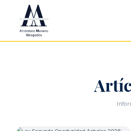
Saltar al contenido principal
Artíc
Infor