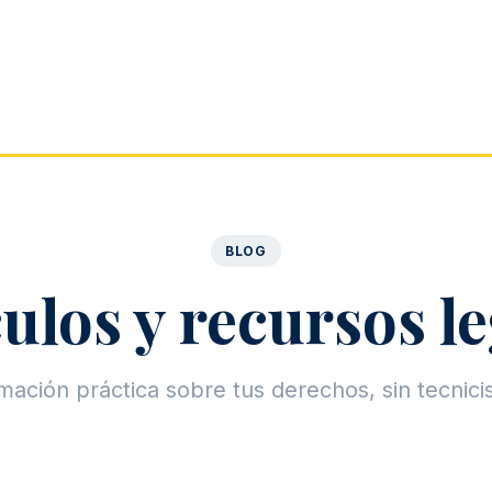
BLOG
ulos y recursos l
mación práctica sobre tus derechos, sin tecnic