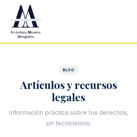
Saltar al contenido principal
BLOG
Artículos y recursos
legales
Información práctica sobre tus derechos,
sin tecnicismos.