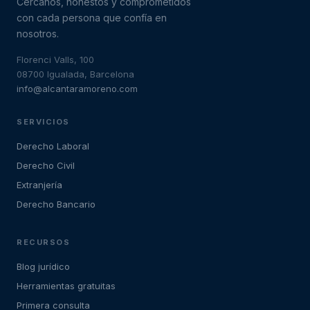
Cercanos, honestos y comprometidos
con cada persona que confía en
nosotros.
Florenci Valls, 100
08700 Igualada, Barcelona
info@alcantaramoreno.com
SERVICIOS
Derecho Laboral
Derecho Civil
Extranjería
Derecho Bancario
RECURSOS
Blog jurídico
Herramientas gratuitas
Primera consulta