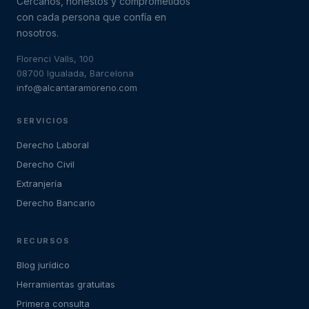
Cercanos, honestos y comprometidos
con cada persona que confía en
nosotros.
Florenci Valls, 100
08700 Igualada, Barcelona
info@alcantaramoreno.com
SERVICIOS
Derecho Laboral
Derecho Civil
Extranjería
Derecho Bancario
RECURSOS
Blog jurídico
Herramientas gratuitas
Primera consulta