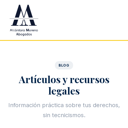
Saltar al contenido principal
BLOG
Artículos y recursos
legales
Información práctica sobre tus derechos,
sin tecnicismos.