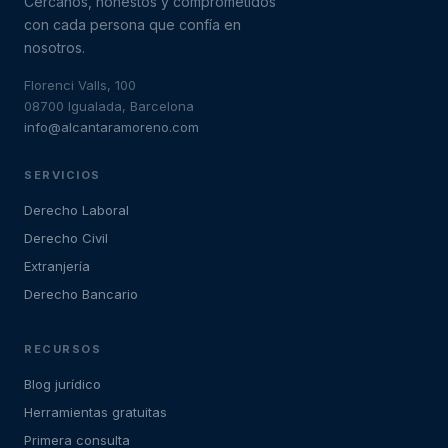
Cercanos, honestos y comprometidos
con cada persona que confía en
nosotros.
Florenci Valls, 100
08700 Igualada, Barcelona
info@alcantaramoreno.com
SERVICIOS
Derecho Laboral
Derecho Civil
Extranjería
Derecho Bancario
RECURSOS
Blog jurídico
Herramientas gratuitas
Primera consulta