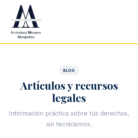
Saltar al contenido principal
BLOG
Artículos y recursos
legales
Información práctica sobre tus derechos,
sin tecnicismos.