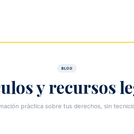
BLOG
ulos y recursos l
mación práctica sobre tus derechos, sin tecnic