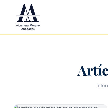
Saltar al contenido principal
Artíc
Infor