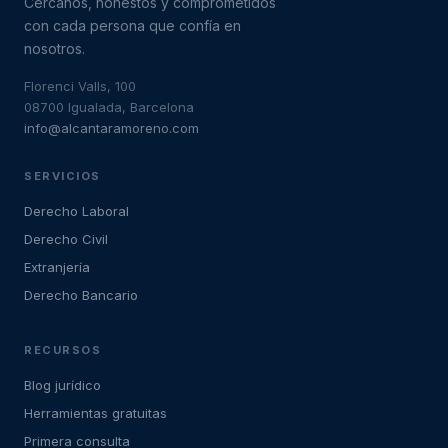
Cercanos, honestos y comprometidos
con cada persona que confía en
nosotros.
Florenci Valls, 100
08700 Igualada, Barcelona
info@alcantaramoreno.com
SERVICIOS
Derecho Laboral
Derecho Civil
Extranjería
Derecho Bancario
RECURSOS
Blog jurídico
Herramientas gratuitas
Primera consulta