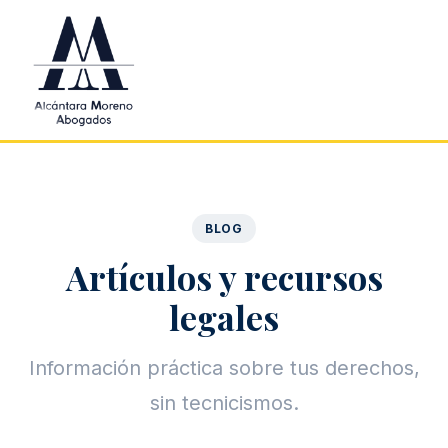
Saltar al contenido principal
BLOG
Artículos y recursos
legales
Información práctica sobre tus derechos,
sin tecnicismos.