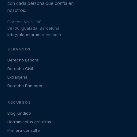
con cada persona que confía en
nosotros.
Florenci Valls, 100
08700 Igualada, Barcelona
info@alcantaramoreno.com
SERVICIOS
Derecho Laboral
Derecho Civil
Extranjería
Derecho Bancario
RECURSOS
Blog jurídico
Herramientas gratuitas
Primera consulta