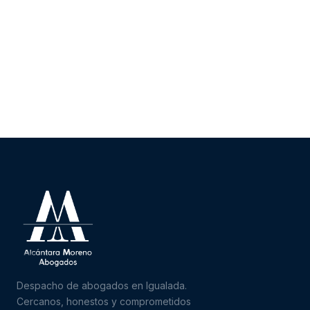
Despacho de abogados en Igualada.
Cercanos, honestos y comprometidos