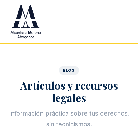
Saltar al contenido principal
BLOG
Artículos y recursos
legales
Información práctica sobre tus derechos,
sin tecnicismos.