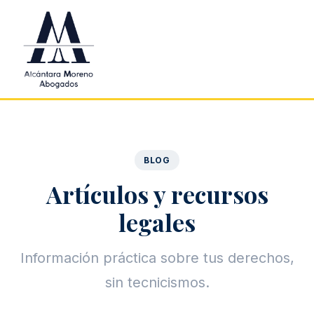
Saltar al contenido principal
BLOG
Artículos y recursos
legales
Información práctica sobre tus derechos,
sin tecnicismos.