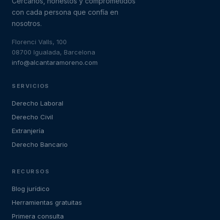
Cercanos, honestos y comprometidos
con cada persona que confía en
nosotros.
Florenci Valls, 100
08700 Igualada, Barcelona
info@alcantaramoreno.com
SERVICIOS
Derecho Laboral
Derecho Civil
Extranjería
Derecho Bancario
RECURSOS
Blog jurídico
Herramientas gratuitas
Primera consulta