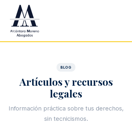
Saltar al contenido principal
BLOG
Artículos y recursos
legales
Información práctica sobre tus derechos,
sin tecnicismos.