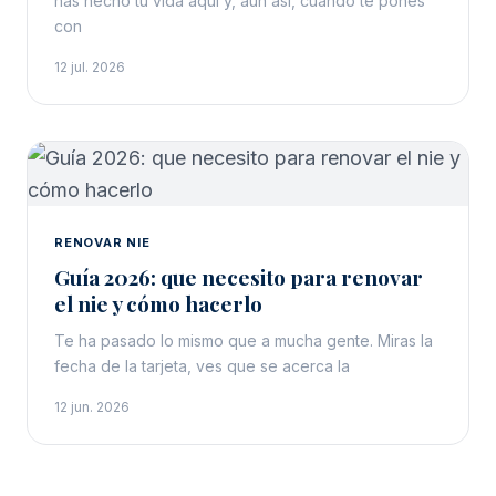
has hecho tu vida aquí y, aun así, cuando te pones
con
12 jul. 2026
RENOVAR NIE
Guía 2026: que necesito para renovar
el nie y cómo hacerlo
Te ha pasado lo mismo que a mucha gente. Miras la
fecha de la tarjeta, ves que se acerca la
12 jun. 2026