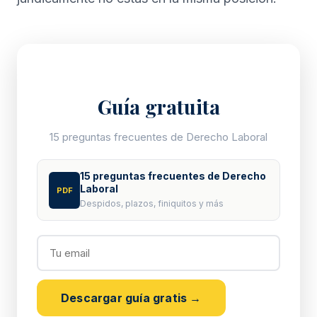
Guía gratuita
15 preguntas frecuentes de Derecho Laboral
15 preguntas frecuentes de Derecho
Laboral
PDF
Despidos, plazos, finiquitos y más
Descargar guía gratis →