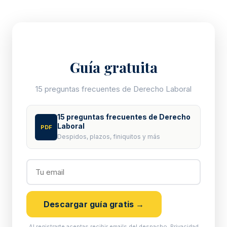
Guía gratuita
15 preguntas frecuentes de Derecho Laboral
15 preguntas frecuentes de Derecho
Laboral
PDF
Despidos, plazos, finiquitos y más
Descargar guía gratis →
Al registrarte aceptas recibir emails del despacho.
Privacidad