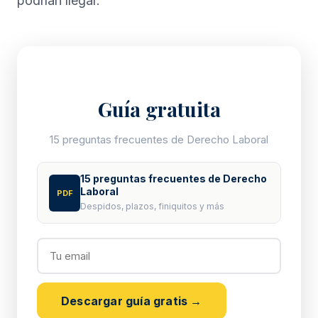
podrían llegar.
Guía gratuita
15 preguntas frecuentes de Derecho Laboral
15 preguntas frecuentes de Derecho
Laboral
PDF
Despidos, plazos, finiquitos y más
Descargar guía gratis →