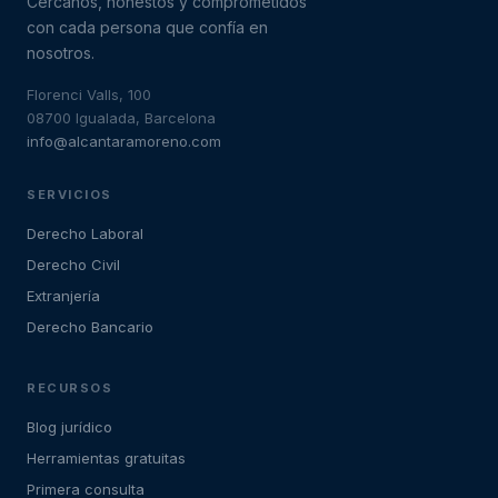
Cercanos, honestos y comprometidos
con cada persona que confía en
nosotros.
Florenci Valls, 100
08700 Igualada, Barcelona
info@alcantaramoreno.com
SERVICIOS
Derecho Laboral
Derecho Civil
Extranjería
Derecho Bancario
RECURSOS
Blog jurídico
Herramientas gratuitas
Primera consulta