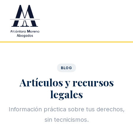
Saltar al contenido principal
BLOG
Artículos y recursos
legales
Información práctica sobre tus derechos,
sin tecnicismos.