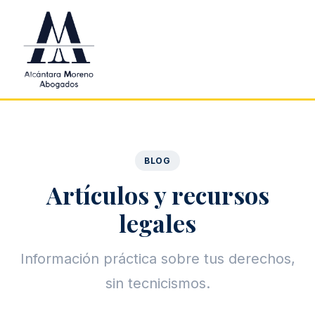
Saltar al contenido principal
BLOG
Artículos y recursos
legales
Información práctica sobre tus derechos,
sin tecnicismos.