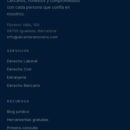
Cercanos, honestos y comprometidos
con cada persona que confía en
nosotros.
Florenci Valls, 100
08700 Igualada, Barcelona
info@alcantaramoreno.com
SERVICIOS
Derecho Laboral
Derecho Civil
Extranjería
Derecho Bancario
RECURSOS
Blog jurídico
Herramientas gratuitas
Primera consulta