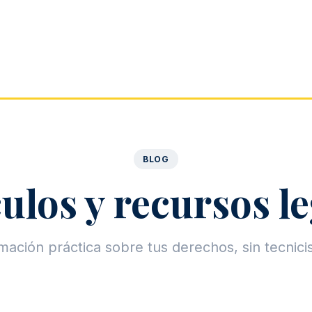
BLOG
ulos y recursos l
mación práctica sobre tus derechos, sin tecnic