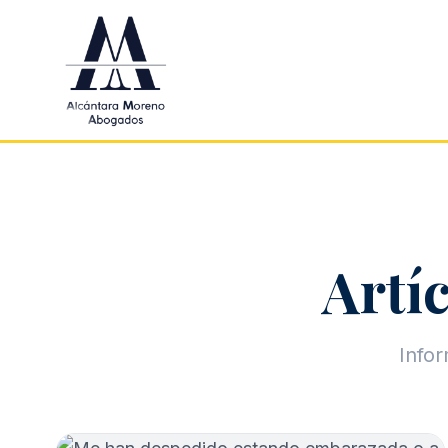
Saltar al contenido principal
Artíc
Infor