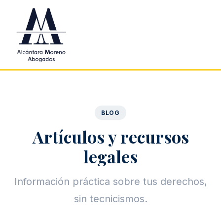
Saltar al contenido principal
BLOG
Artículos y recursos
legales
Información práctica sobre tus derechos,
sin tecnicismos.