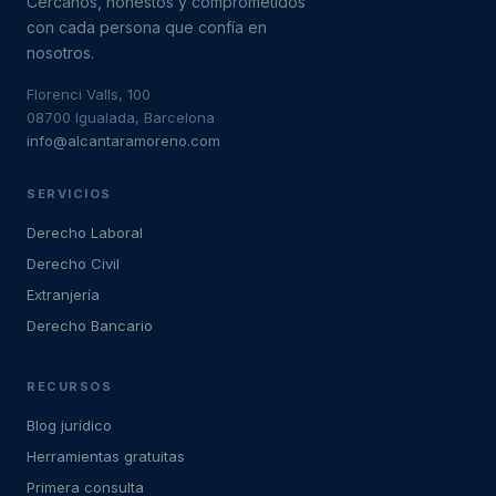
Cercanos, honestos y comprometidos
con cada persona que confía en
nosotros.
Florenci Valls, 100
08700 Igualada, Barcelona
info@alcantaramoreno.com
SERVICIOS
Derecho Laboral
Derecho Civil
Extranjería
Derecho Bancario
RECURSOS
Blog jurídico
Herramientas gratuitas
Primera consulta