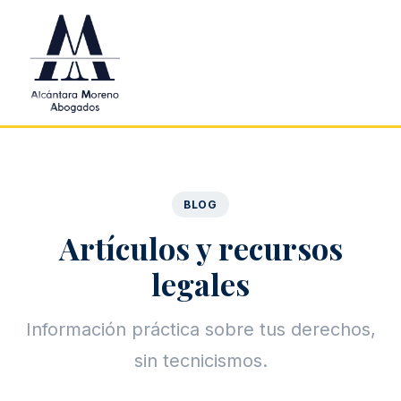
Saltar al contenido principal
BLOG
Artículos y recursos
legales
Información práctica sobre tus derechos,
sin tecnicismos.